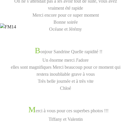
On ne s’attendait pas à les avoir tout de suite, vous avez
vraiment été rapide
Merci encore pour ce super moment
Bonne soirée
Océane et Jérémy
B
onjour Sandrine Quelle rapidité !!
Un énorme merci J'adore
elles sont magnifiques Merci beaucoup pour ce moment qui
restera inoubliable grave à vous
Très belle journée et à très vite
Chloé
M
erci à vous pour ces superbes photos !!!
Tiffany et Valentin