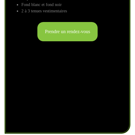
Fond blanc et fond noir
2 à 3 tenues vestimentaires
Prendre un rendez-vous