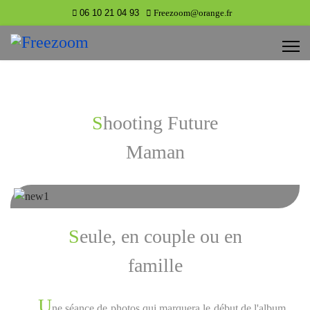
06 10 21 04 93
Freezoom@orange.fr
Shooting Future
Maman
Seule, en couple ou en
famille
U
ne séance de photos qui marquera le début de l'album