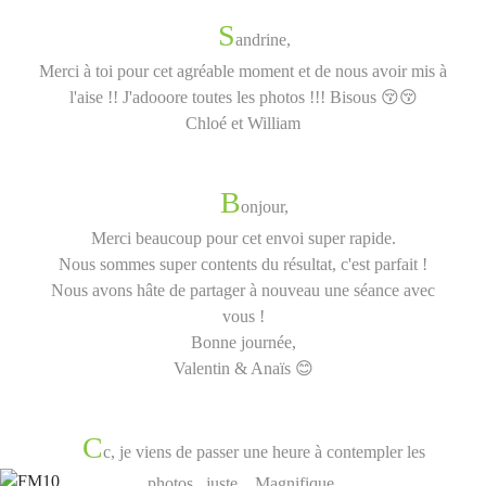
S
andrine,
Merci à toi pour cet agréable moment et de nous avoir mis à
l'aise !! J'adooore toutes les photos !!! Bisous 😚😚
Chloé et William
B
onjour,
Merci beaucoup pour cet envoi super rapide.
Nous sommes super contents du résultat, c'est parfait !
Nous avons hâte de partager à nouveau une séance avec
vous !
Bonne journée,
Valentin & Anaïs 😊
C
c, je viens de passer une heure à contempler les
photos...juste....Magnifique.